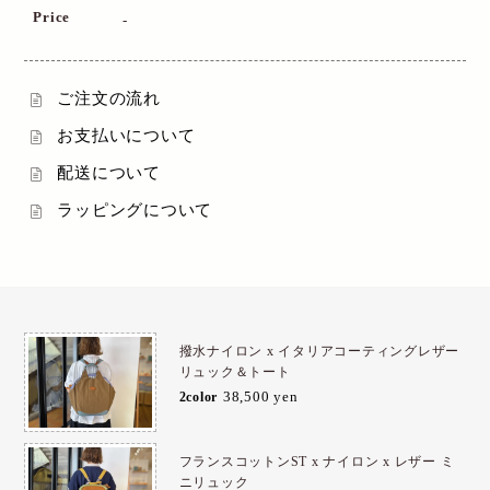
Price
-
ご注文の流れ
お支払いについて
配送について
ラッピングについて
撥水ナイロン x イタリアコーティングレザー
リュック＆トート
38,500 yen
2color
フランスコットンST x ナイロン x レザー ミ
ニリュック