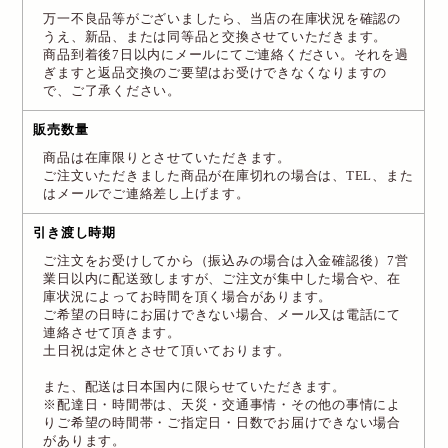
万一不良品等がございましたら、当店の在庫状況を確認の
うえ、新品、または同等品と交換させていただきます。
商品到着後7日以内にメールにてご連絡ください。それを過
ぎますと返品交換のご要望はお受けできなくなりますの
で、ご了承ください。
販売数量
商品は在庫限りとさせていただきます。
ご注文いただきました商品が在庫切れの場合は、TEL、また
はメールでご連絡差し上げます。
引き渡し時期
ご注文をお受けしてから（振込みの場合は入金確認後）7営
業日以内に配送致しますが、ご注文が集中した場合や、在
庫状況によってお時間を頂く場合があります。
ご希望の日時にお届けできない場合、メール又は電話にて
連絡させて頂きます。
土日祝は定休とさせて頂いております。
また、配送は日本国内に限らせていただきます。
※配達日・時間帯は、天災・交通事情・その他の事情によ
りご希望の時間帯・ご指定日・日数でお届けできない場合
があります。