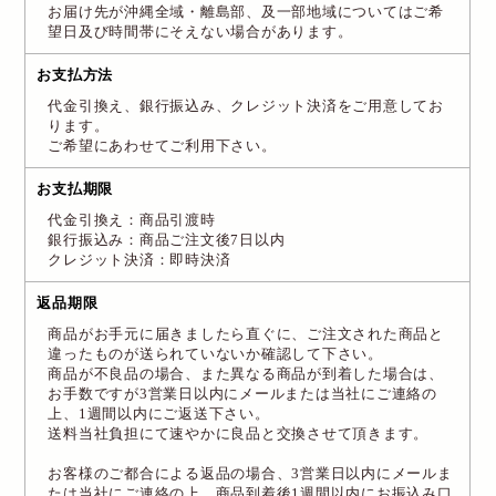
お届け先が沖縄全域・離島部、及一部地域についてはご希
望日及び時間帯にそえない場合があります。
お支払方法
代金引換え、銀行振込み、クレジット決済をご用意してお
ります。
ご希望にあわせてご利用下さい。
お支払期限
代金引換え：商品引渡時
銀行振込み：商品ご注文後7日以内
クレジット決済：即時決済
返品期限
商品がお手元に届きましたら直ぐに、ご注文された商品と
違ったものが送られていないか確認して下さい。
商品が不良品の場合、また異なる商品が到着した場合は、
お手数ですが3営業日以内にメールまたは当社にご連絡の
上、1週間以内にご返送下さい。
送料当社負担にて速やかに良品と交換させて頂きます。
お客様のご都合による返品の場合、3営業日以内にメールま
たは当社にご連絡の上、商品到着後1週間以内にお振込み口