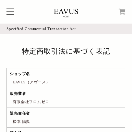
Specified Commercial Transaction Act
Home
現在カートの中身はございません。
Blog
特定商取引法に基づく表記
Access
ショップ名
Online Shop
EAVUS（アヴース）
販売業者
Instagram
有限会社フロムゼロ
販売責任者
Login
松本 陽典