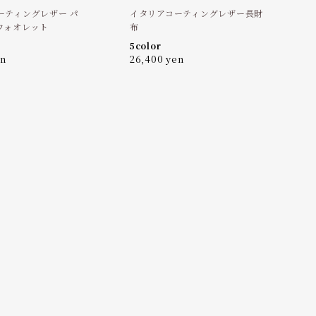
ーティングレザー パ
イタリアコーティングレザー長財
ウォオレット
布
5color
en
26,400 yen