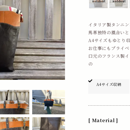
イタリア製タンニン
馬革独特の風合いと
A4サイズもゆとり
お仕事にもプライベ
口元のフランス製イ
の
A4サイズ
収納
[ Material ]