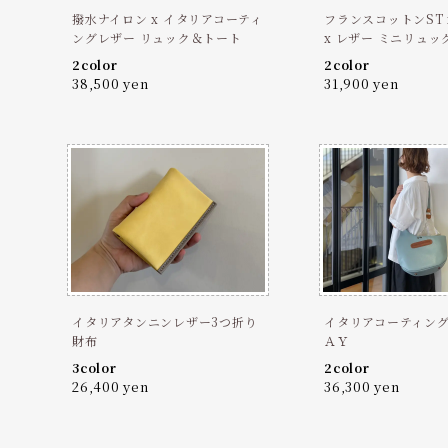
撥水ナイロン x イタリアコーティ
フランスコットンST 
ングレザー リュック＆トート
x レザー ミニリュッ
2color
2color
38,500 yen
31,900 yen
イタリアタンニンレザー3つ折り
イタリアコーティン
財布
ＡＹ
3color
2color
26,400 yen
36,300 yen