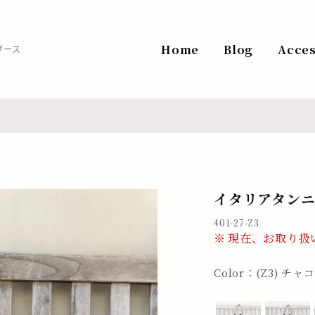
Home
Blog
Acce
ヴース
イタリアタンニ
401-27-Z3
現在、お取り扱
Color：(Z3) チャ