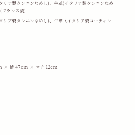
イタリア製タンニンなめし)、牛革(イタリア製タンニンなめ
綿(フランス製)
イタリア製タンニンなめし)、牛革（イタリア製コーティン
）
m × 横 47cm × マチ 12cm