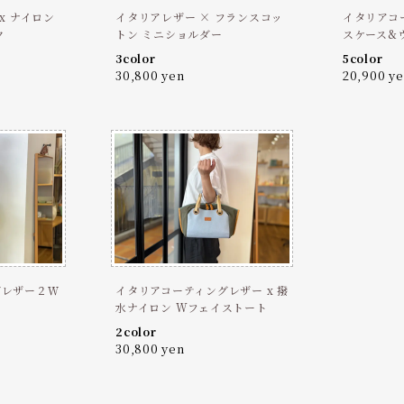
x ナイロン
イタリアレザー × フランスコッ
イタリアコ
ク
トン ミニショルダー
スケース&
3color
5color
30,800 yen
20,900 y
グレザー２Ｗ
イタリアコーティングレザー x 撥
水ナイロン Wフェイストート
2color
30,800 yen