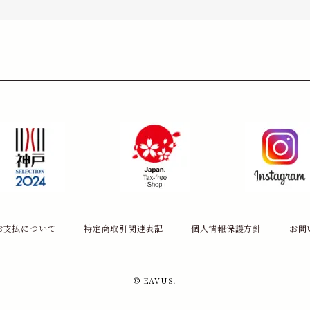
お支払について
特定商取引関連表記
個人情報保護方針
お問
© EAVUS.