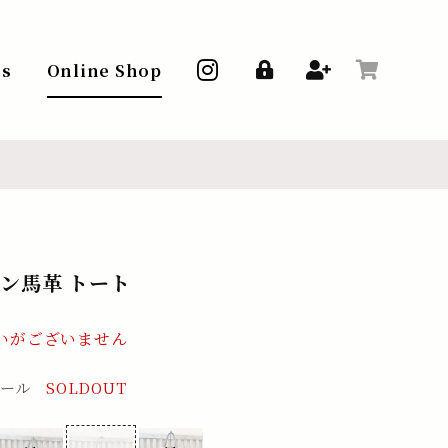
ss
Online Shop
ン馬革 トート
いがございません
コール
SOLDOUT