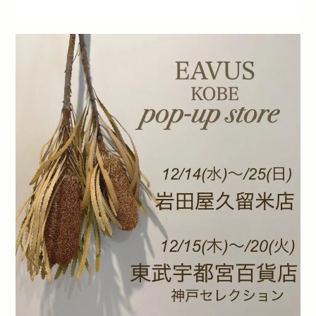
New Account
Cart
送料・お支払について
特定商取引関連表記
個人情報保護方針
お問い合わせ