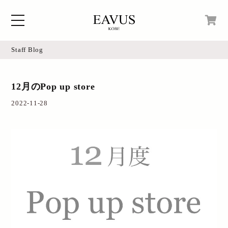
Staff Blog
Home
現在カートの中身はございません。
12月のPop up store
Blog
2022-11-28
Access
Online Shop
Instagram
Login