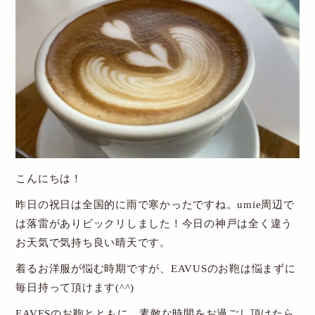
こんにちは！
昨日の祝日は全国的に雨で寒かったですね。umie周辺で
は落雷がありビックリしました！今日の神戸は全く違う
お天気で気持ち良い晴天です。
着るお洋服が悩む時期ですが、EAVUSのお鞄は悩まずに
毎日持って頂けます(^^)
EAVESのお鞄とともに、素敵な時間をお過ごし頂けたら