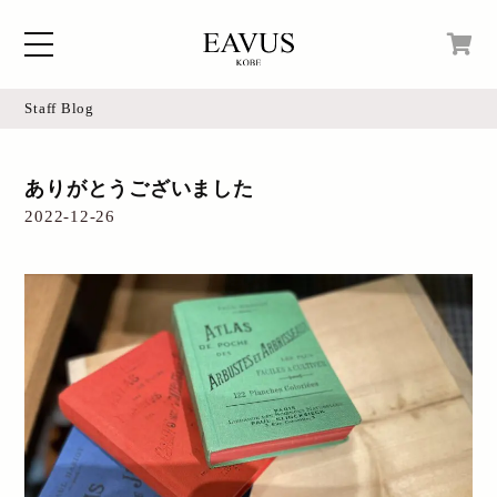
Staff Blog
Home
現在カートの中身はございません。
ありがとうございました
Blog
2022-12-26
Access
Online Shop
Instagram
Login