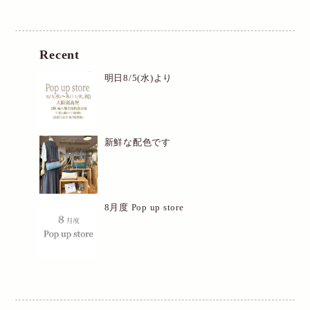
Recent
明日8/5(水)より
新鮮な配色です
8月度 Pop up store