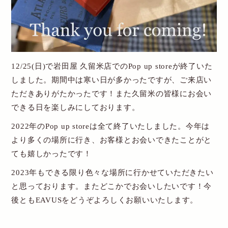
New Account
Cart
12/25(日)で岩田屋 久留米店でのPop up storeが終了いた
送料・お支払について
しました。期間中は寒い日が多かったですが、ご来店い
ただきありがたかったです！また久留米の皆様にお会い
特定商取引関連表記
できる日を楽しみにしております。
個人情報保護方針
2022年のPop up storeは全て終了いたしました。今年は
より多くの場所に行き、お客様とお会いできたことがと
お問い合わせ
ても嬉しかったです！
2023年もできる限り色々な場所に行かせていただきたい
と思っております。またどこかでお会いしたいです！今
後ともEAVUSをどうぞよろしくお願いいたします。