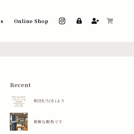
ss
Online Shop
Recent
明日8/5(水)より
新鮮な配色です