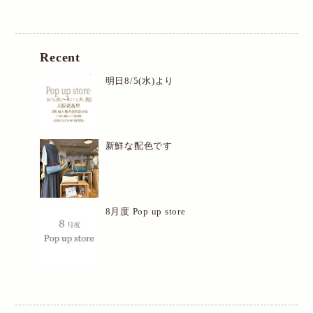
Recent
明日8/5(水)より
新鮮な配色です
8月度 Pop up store