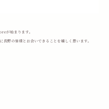
toreが始まります。
期に長野の皆様とお会いできることを嬉しく思います。