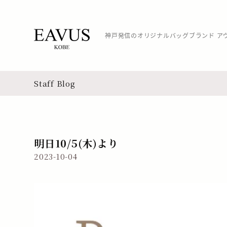
神戸発信のオリジナルバッグブランド ア
Staff Blog
明日10/5(木)より
2023-10-04