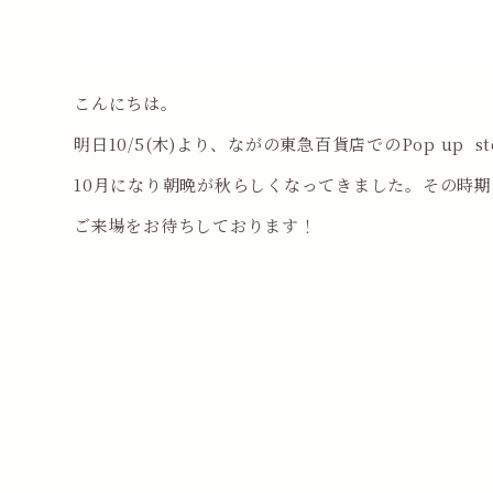
こんにちは。
明日10/5(木)より、ながの東急百貨店でのPop up s
10月になり朝晩が秋らしくなってきました。その時
ご来場をお待ちしております！