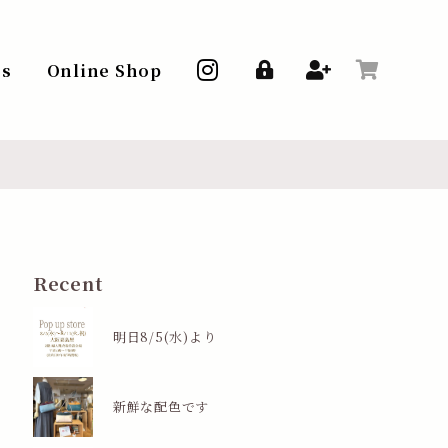
ss
Online Shop
Recent
明日8/5(水)より
新鮮な配色です