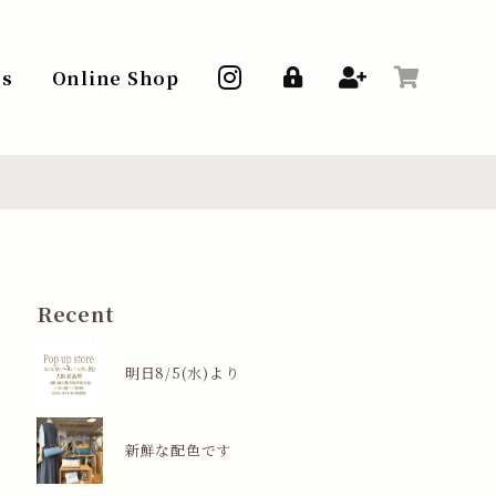
ss
Online Shop
Recent
明日8/5(水)より
新鮮な配色です