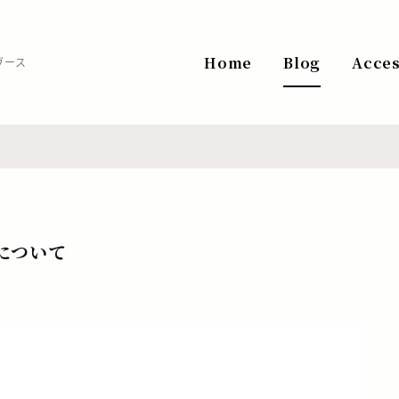
Home
Blog
Acce
ヴース
について