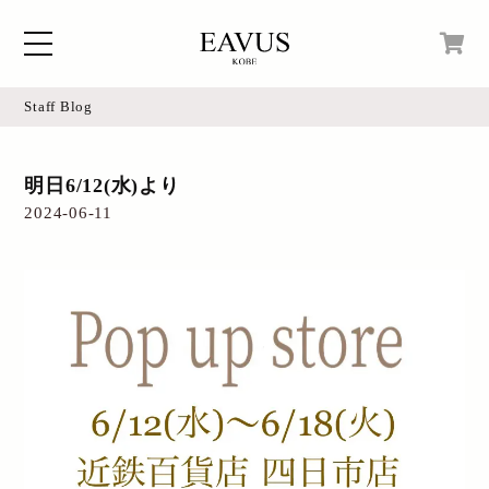
Staff Blog
Home
現在カートの中身はございません。
明日6/12(水)より
Blog
2024-06-11
Access
Online Shop
Instagram
Login