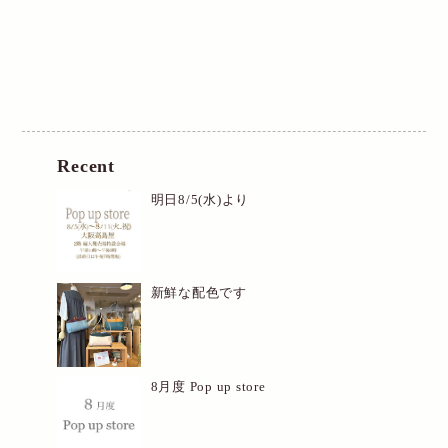
Recent
明日8/5(水)より
新鮮な配色です
8月度 Pop up store