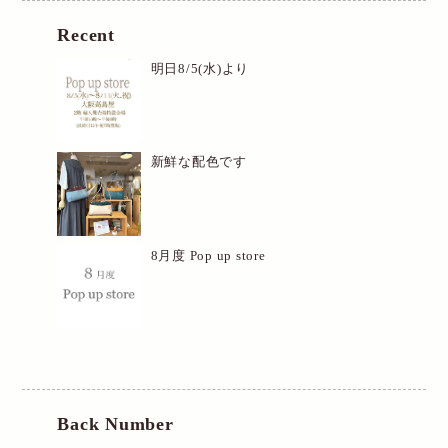
Recent
明日8/5(水)より
新鮮な配色です
8月度 Pop up store
Back Number