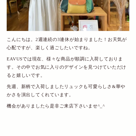
New Account
Cart
こんにちは。2週連続の3連休が始まりました！お天気が
送料・お支払について
心配ですが、楽しく過ごしたいですね。
EAVUSでは現在、様々な商品が順調に入荷しておりま
特定商取引関連表記
す。
その中でお気に入りのデザインを見つけていただけ
個人情報保護方針
ると嬉しいです。
お問い合わせ
先週、新柄で入荷しましたリュックも可愛らしさ&華や
かさを演出してくれています。
機会がありましたら是非ご来店下さいませ^_^