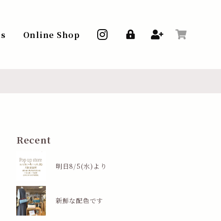
ss
Online Shop
Recent
明日8/5(水)より
新鮮な配色です