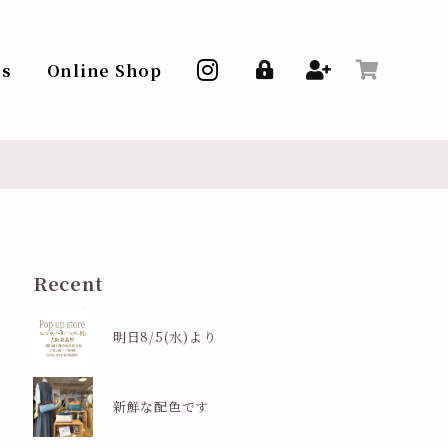
ss
Online Shop
Recent
明日8/5(水)より
新鮮な配色です