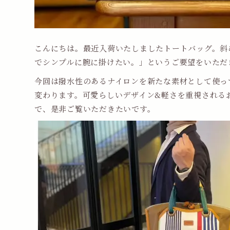
こんにちは。最近入荷いたしましたトートバッグ。斜
でシンプルに腕に掛けたい。」というご要望をいただ
今回は撥水性のあるナイロンを新たな素材として使っ
変わります。可愛らしいデザイン&軽さを重視される
で、是非ご覧いただきたいです。