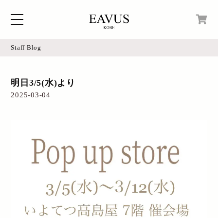
Staff Blog
Home
現在カートの中身はございません。
明日3/5(水)より
Blog
2025-03-04
Access
Online Shop
Instagram
Login