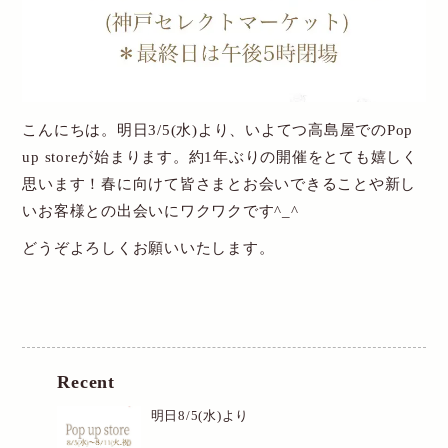
New Account
Cart
こんにちは。明日3/5(水)より、いよてつ高島屋でのPop
送料・お支払について
up storeが始まります。約1年ぶりの開催をとても嬉しく
思います！春に向けて皆さまとお会いできることや新し
特定商取引関連表記
いお客様との出会いにワクワクです^_^
個人情報保護方針
どうぞよろしくお願いいたします。
お問い合わせ
Recent
明日8/5(水)より