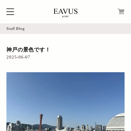
Staff Blog
Home
現在カートの中身はございません。
神戸の景色です！
Blog
2025-06-07
Access
Online Shop
Instagram
Login