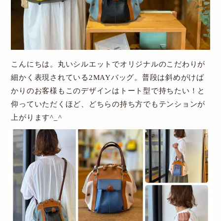
New Account
Cart
こんにちは。丸いシルエットでオリジナルのこだわりが
送料・お支払について
細かく表現されている2MAYバッグ。普段は斜めがけば
かりのお客様もこのデザインはトート型で持ちたい！と
特定商取引関連表記
仰っていただくほど、どちらの持ち方でもテンションが
個人情報保護方針
上がります^_^
お問い合わせ