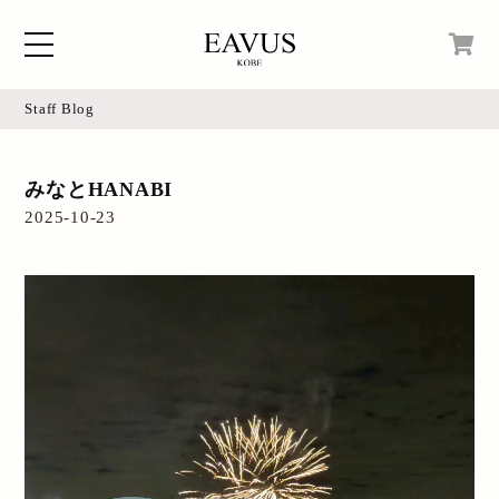
Staff Blog
Home
現在カートの中身はございません。
みなとHANABI
Blog
2025-10-23
Access
Online Shop
Instagram
Login