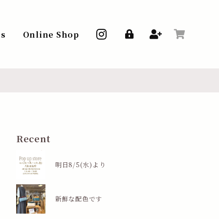
ss
Online Shop
Recent
明日8/5(水)より
新鮮な配色です