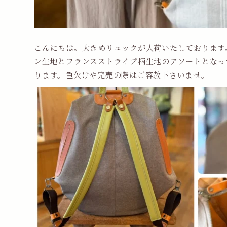
こんにちは。大きめリュックが入荷いたしております
ン生地とフランスストライプ柄生地のアソートとなっ
ります。色欠けや完売の際はご容赦下さいませ。