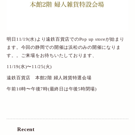
New Account
Cart
明日11/19(水)より遠鉄百貨店でのPop up storeが始まり
送料・お支払について
ます。今回の静岡での開催は浜松のみの開催になりま
す。。ご来場をお待ちいたしております、
特定商取引関連表記
11/19(水)〜11/25(火)
個人情報保護方針
遠鉄百貨店 本館2階 婦人雑貨特選会場
お問い合わせ
午前10時〜午後7時(最終日は午後5時閉場)
Recent