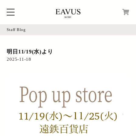
Staff Blog
Home
現在カートの中身はございません。
明日11/19(水)より
Blog
2025-11-18
Access
Online Shop
Instagram
Login