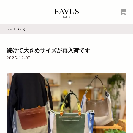
Staff Blog
Home
現在カートの中身はございません。
続けて大きめサイズが再入荷です
Blog
2025-12-02
Access
Online Shop
Instagram
Login