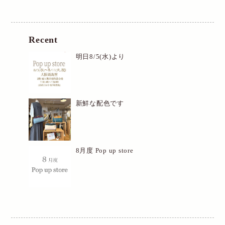
Recent
明日8/5(水)より
新鮮な配色です
8月度 Pop up store