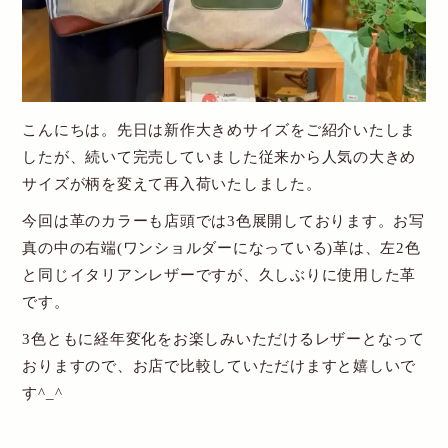
New Account
Cart
こんにちは。先日は新作大きめサイズをご紹介いたしま
送料・お支払について
したが、続いて完売していました従来から人気の大きめ
サイズが柄を変えて再入荷いたしました。
特定商取引関連表記
今回は革のカラーも店頭では3色展開しております。お写
個人情報保護方針
真の中の右端(ワンショルダーになっている)革は、左2色
と同じイタリアンレザーですが、久しぶりに使用した革
お問い合わせ
です。
3色ともに経年変化をお楽しみいただけるレザーとなって
おりますので、お店で比較していただけますと嬉しいで
す^_^